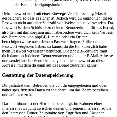
oder Benachrichtigungsfunktionen.
Dein Passwort wird mit einer Einwege-Verschlüsselung (Hash)
gespeichert, so dass es sicher ist. Jedoch wird dir empfohlen, dieses
Passwort nicht auf einer Vielzahl von Webseiten zu verwenden. Das
Passwort ist dein Schlüssel zu deinem Benutzerkonto für das Board,
also geh mit ihm sorgsam um. Insbesondere wird dich kein Vertreter
des Betreibers, von phpBB Limited oder ein Dritter
berechtigterweise nach deinem Passwort fragen. Solltest du dein
Passwort vergessen haben, so kannst du die Funktion „Ich habe
mein Passwort vergessen“ benutzen. Die phpBB-Software fragt
dich dann nach deinem Benutzernamen und deiner E-Mail-Adresse
und sendet anschließend ein neu generiertes Passwort an diese
Adresse, mit dem du dann auf das Board zugreifen kannst.
Gestattung der Datenspeicherung
Du gestattest dem Betreiber, die von dir eingegebenen und oben
näher spezifizierten Daten zu speichern, um das Board betreiben
und anbieten zu können.
Darüber hinaus ist der Betreiber berechtigt, im Rahmen einer
Interessenabwägung zwischen deinen und seinen Interessen sowie
den Interessen Dritter, Zeitpunkte von Zugriffen und Aktionen