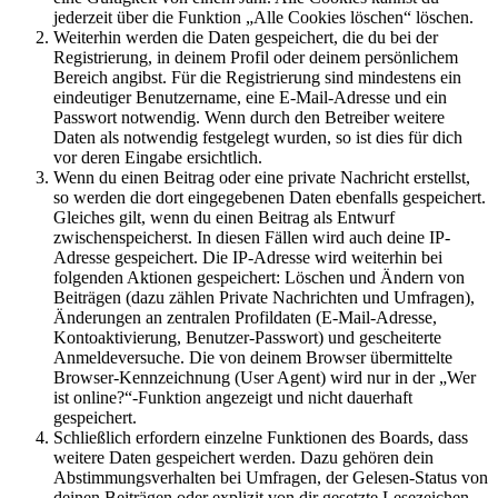
jederzeit über die Funktion „Alle Cookies löschen“ löschen.
Weiterhin werden die Daten gespeichert, die du bei der
Registrierung, in deinem Profil oder deinem persönlichem
Bereich angibst. Für die Registrierung sind mindestens ein
eindeutiger Benutzername, eine E-Mail-Adresse und ein
Passwort notwendig. Wenn durch den Betreiber weitere
Daten als notwendig festgelegt wurden, so ist dies für dich
vor deren Eingabe ersichtlich.
Wenn du einen Beitrag oder eine private Nachricht erstellst,
so werden die dort eingegebenen Daten ebenfalls gespeichert.
Gleiches gilt, wenn du einen Beitrag als Entwurf
zwischenspeicherst. In diesen Fällen wird auch deine IP-
Adresse gespeichert. Die IP-Adresse wird weiterhin bei
folgenden Aktionen gespeichert: Löschen und Ändern von
Beiträgen (dazu zählen Private Nachrichten und Umfragen),
Änderungen an zentralen Profildaten (E-Mail-Adresse,
Kontoaktivierung, Benutzer-Passwort) und gescheiterte
Anmeldeversuche. Die von deinem Browser übermittelte
Browser-Kennzeichnung (User Agent) wird nur in der „Wer
ist online?“-Funktion angezeigt und nicht dauerhaft
gespeichert.
Schließlich erfordern einzelne Funktionen des Boards, dass
weitere Daten gespeichert werden. Dazu gehören dein
Abstimmungsverhalten bei Umfragen, der Gelesen-Status von
deinen Beiträgen oder explizit von dir gesetzte Lesezeichen